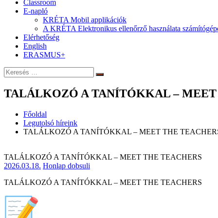
Classroom
E-napló
KRÉTA Mobil applikációk
A KRÉTA Elektronikus ellenőrző használata számítógép
Elérhetőség
English
ERASMUS+
Keresés:
Keresés
TALÁLKOZÓ A TANÍTÓKKAL – MEET
Főoldal
Legutolsó híreink
TALÁLKOZÓ A TANÍTÓKKAL – MEET THE TEACHER
TALÁLKOZÓ A TANÍTÓKKAL – MEET THE TEACHERS
2026.03.18.
Honlap dobsuli
TALÁLKOZÓ A TANÍTÓKKAL – MEET THE TEACHERS