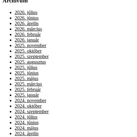
Archívum
2026. július
2026. június
2026. április
2026. március
2026. február
2026. január
2025. november
2025. október
2025. szeptember
2025. augusztus
2025. július
2025. június
2025. május
2025. március
2025. február
2025. január
2024. november
2024. október
2024. szeptember
2024. július
2024. június
2024. május
2024. április