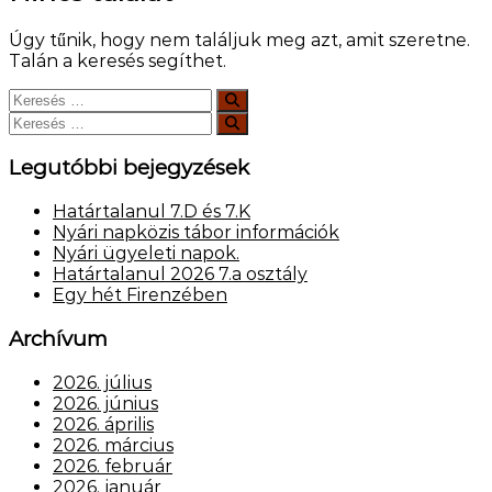
Úgy tűnik, hogy nem találjuk meg azt, amit szeretne.
Talán a keresés segíthet.
Keresés:
Keresés
Keresés:
Keresés
Legutóbbi bejegyzések
Határtalanul 7.D és 7.K
Nyári napközis tábor információk
Nyári ügyeleti napok.
Határtalanul 2026 7.a osztály
Egy hét Firenzében
Archívum
2026. július
2026. június
2026. április
2026. március
2026. február
2026. január