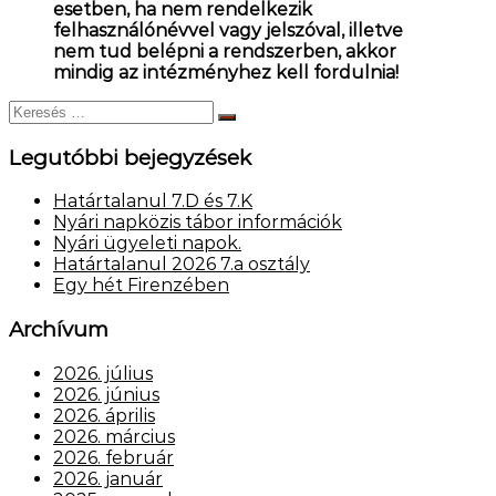
esetben, ha nem rendelkezik
felhasználónévvel vagy jelszóval, illetve
nem tud belépni a rendszerben, akkor
mindig az intézményhez kell fordulnia!
Keresés:
Keresés
Legutóbbi bejegyzések
Határtalanul 7.D és 7.K
Nyári napközis tábor információk
Nyári ügyeleti napok.
Határtalanul 2026 7.a osztály
Egy hét Firenzében
Archívum
2026. július
2026. június
2026. április
2026. március
2026. február
2026. január