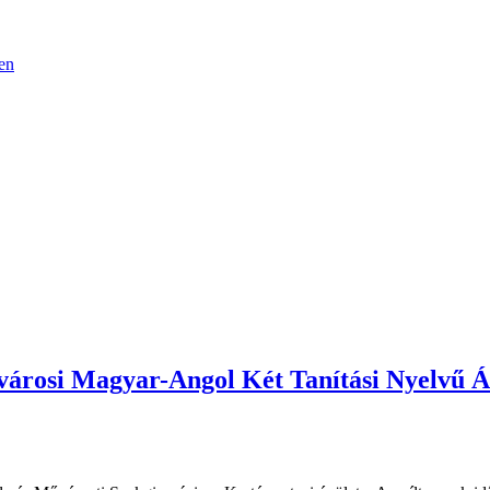
en
városi Magyar-Angol Két Tanítási Nyelvű Ál