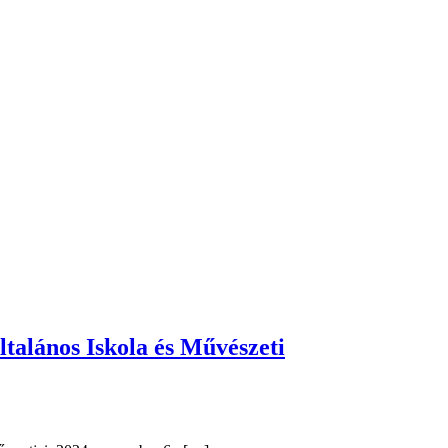
talános Iskola és Művészeti