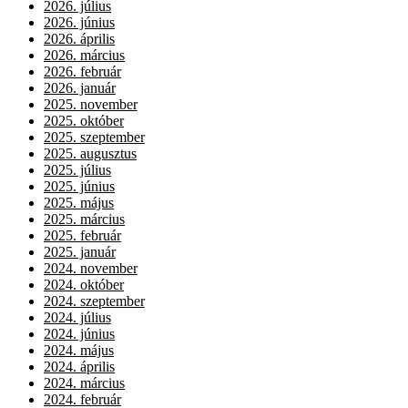
2026. július
2026. június
2026. április
2026. március
2026. február
2026. január
2025. november
2025. október
2025. szeptember
2025. augusztus
2025. július
2025. június
2025. május
2025. március
2025. február
2025. január
2024. november
2024. október
2024. szeptember
2024. július
2024. június
2024. május
2024. április
2024. március
2024. február