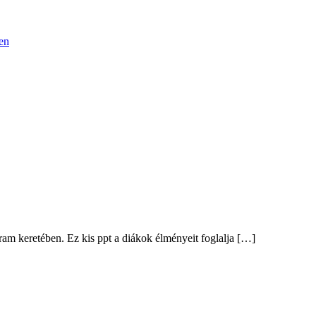
en
ram keretében. Ez kis ppt a diákok élményeit foglalja […]