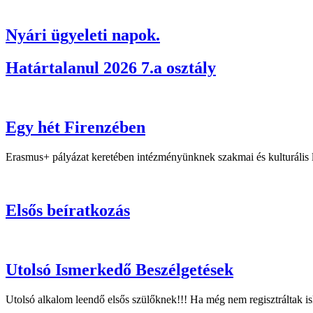
Nyári ügyeleti napok.
Határtalanul 2026 7.a osztály
Egy hét Firenzében
Erasmus+ pályázat keretében intézményünknek szakmai és kulturális l
Elsős beíratkozás
Utolsó Ismerkedő Beszélgetések
Utolsó alkalom leendő elsős szülőknek!!! Ha még nem regisztráltak i