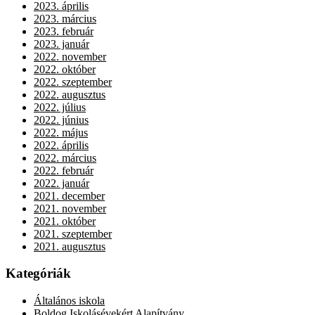
2023. április
2023. március
2023. február
2023. január
2022. november
2022. október
2022. szeptember
2022. augusztus
2022. július
2022. június
2022. május
2022. április
2022. március
2022. február
2022. január
2021. december
2021. november
2021. október
2021. szeptember
2021. augusztus
Kategóriák
Általános iskola
Boldog Iskolásévekért Alapítvány