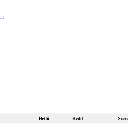
en
Hétfő
Kedd
Szer