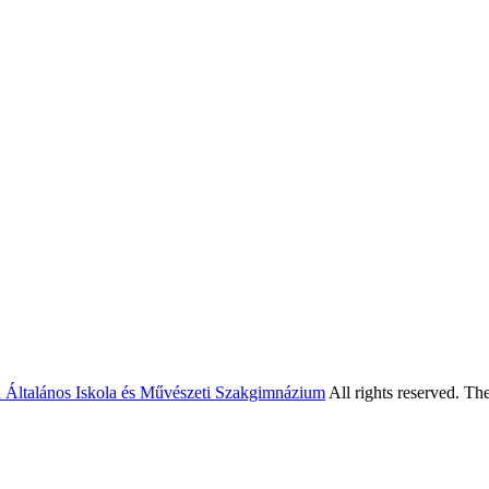
 Általános Iskola és Művészeti Szakgimnázium
All rights reserved. T