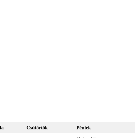
da
Csütörtök
Péntek