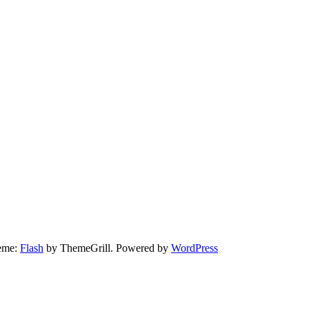
heme:
Flash
by ThemeGrill. Powered by
WordPress