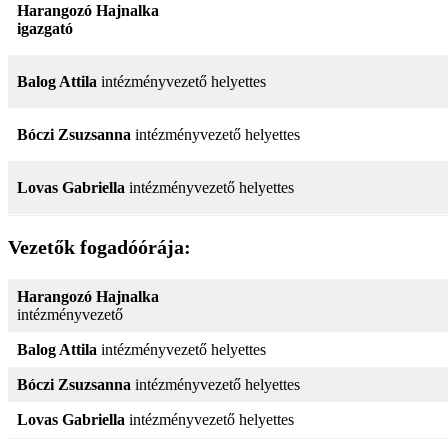
Harangozó Hajnalka
igazgató
Balog Attila
intézményvezető helyettes
Bóczi Zsuzsanna
intézményvezető helyettes
Lovas Gabriella
intézményvezető helyettes
Vezetők fogadóórája:
Harangozó Hajnalka
intézményvezető
Balog Attila
intézményvezető helyettes
Bóczi Zsuzsanna
intézményvezető helyettes
Lovas Gabriella
intézményvezető helyettes