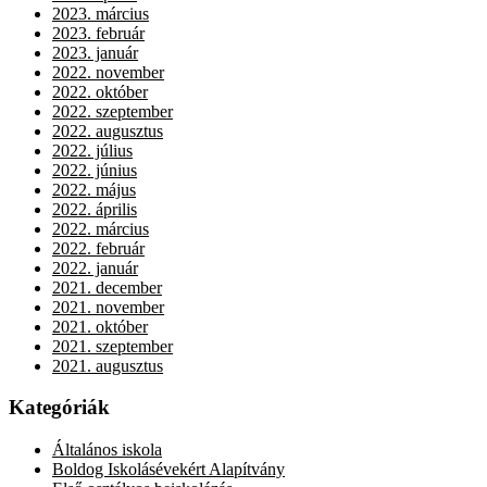
2023. március
2023. február
2023. január
2022. november
2022. október
2022. szeptember
2022. augusztus
2022. július
2022. június
2022. május
2022. április
2022. március
2022. február
2022. január
2021. december
2021. november
2021. október
2021. szeptember
2021. augusztus
Kategóriák
Általános iskola
Boldog Iskolásévekért Alapítvány