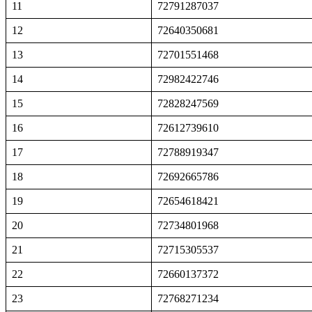
11
72791287037
12
72640350681
13
72701551468
14
72982422746
15
72828247569
16
72612739610
17
72788919347
18
72692665786
19
72654618421
20
72734801968
21
72715305537
22
72660137372
23
72768271234