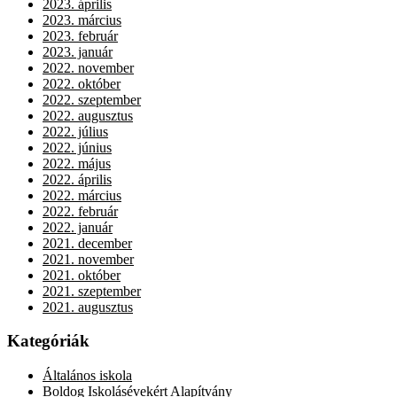
2023. április
2023. március
2023. február
2023. január
2022. november
2022. október
2022. szeptember
2022. augusztus
2022. július
2022. június
2022. május
2022. április
2022. március
2022. február
2022. január
2021. december
2021. november
2021. október
2021. szeptember
2021. augusztus
Kategóriák
Általános iskola
Boldog Iskolásévekért Alapítvány