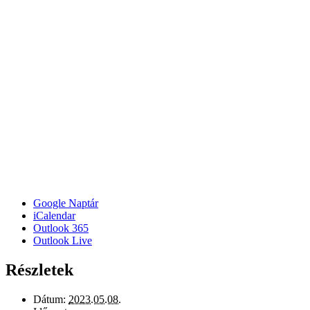
Google Naptár
iCalendar
Outlook 365
Outlook Live
Részletek
Dátum:
2023.05.08.