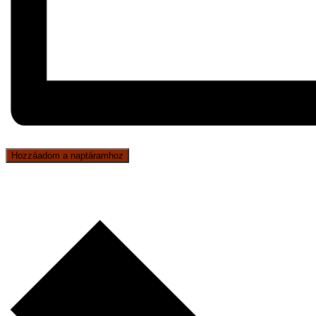
Hozzáadom a naptáramhoz