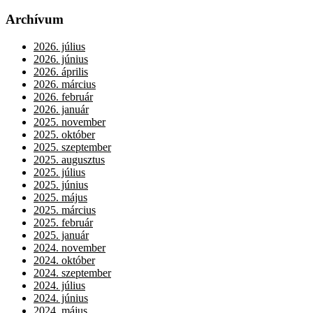
Archívum
2026. július
2026. június
2026. április
2026. március
2026. február
2026. január
2025. november
2025. október
2025. szeptember
2025. augusztus
2025. július
2025. június
2025. május
2025. március
2025. február
2025. január
2024. november
2024. október
2024. szeptember
2024. július
2024. június
2024. május